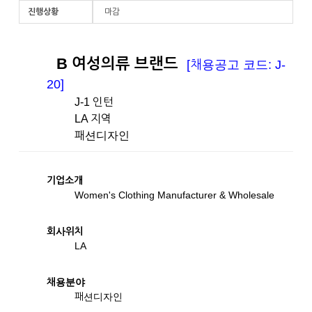
진행상황
마감
B 여성의류 브랜드
[채용공고 코드: J-
20]
J-1 인턴
LA 지역
패션디자인
기업소개
Women's Clothing Manufacturer & Wholesale
회사위치
LA
채용분야
패션디자인