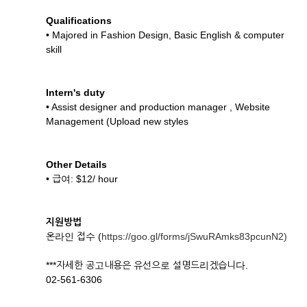
Qualifications
• Majored in Fashion Design, Basic English & computer
skill
Intern's duty
• Assist designer and production manager , Website
Management (Upload new styles
Other Details
• 급여: $12/ hour
지원방법
온라인 접수 (
https://goo.gl/forms/jSwuRAmks83pcunN2)
***자세한 공고내용은 유선으로 설명드리겠습니다.
02-561-6306