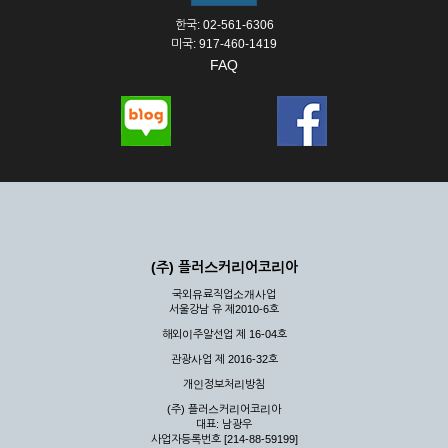
한국: 02-561-6306
미국: 917-460-1419
FAQ
(주) 플러스커리어코리아
국외유료직업소개사업
서울강남 유 제2010-6호
해외이주알선업 제 16-04호
관광사업 제 2016-32호
개인정보처리방침
(주) 플러스커리어코리아
대표: 남광우
사업자등록번호 [214-88-59199]