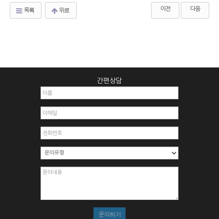
이전
다음
목록
위로
간편상담