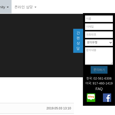
ity
온라인 상담
간
편
상
담
한국: 02-561-6306
미국: 917-460-1419
FAQ
2019.05.03 13:10