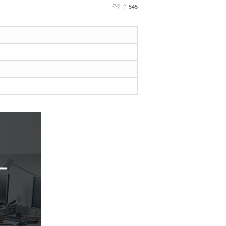
조회 수
545