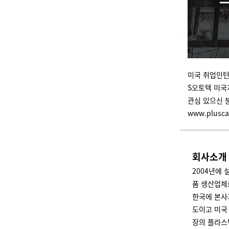
미국 취업인턴 
S오토텍 미국
관심 있으신 
www.plusca
회사소개
2004년에
품 생산업체
한국에 본사가
도이고 미국
장의 플라스