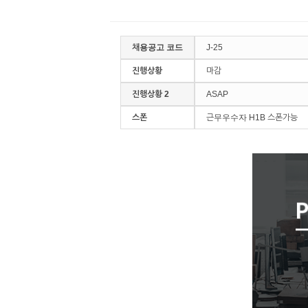
채용공고 코드
J-25
진행상황
마감
진행상황 2
ASAP
스폰
근무우수자 H1B 스폰가능