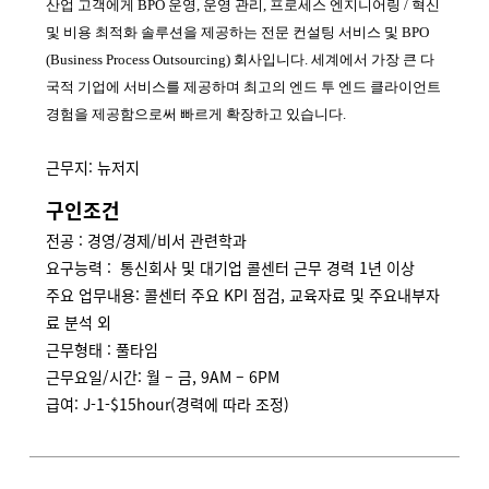
산업 고객에게
BPO
운영
,
운영 관리
,
프로세스 엔지니어링
/
혁신
및 비용 최적화 솔루션을 제공하는 전문 컨설팅 서비스 및
BPO
(Business Process Outsourcing)
회사입니다
.
세계에서 가장 큰 다
국적 기업에 서비스를 제공하며 최고의 엔드 투 엔드 클라이언트
경험을 제공함으로써 빠르게 확장하고 있습니다
.
근무지: 뉴저지
구인조건
전공 : 경영/경제/비서 관련학과
요구능력 : 통신회사 및 대기업 콜센터 근무 경력 1년 이상
주요 업무내용: 콜센터 주요 KPI 점검, 교육자료 및 주요내부자
료 분석 외
근무형태 : 풀타임
근무요일/시간: 월 – 금, 9AM – 6PM
급여: J-1-$15hour(경력에 따라 조정)