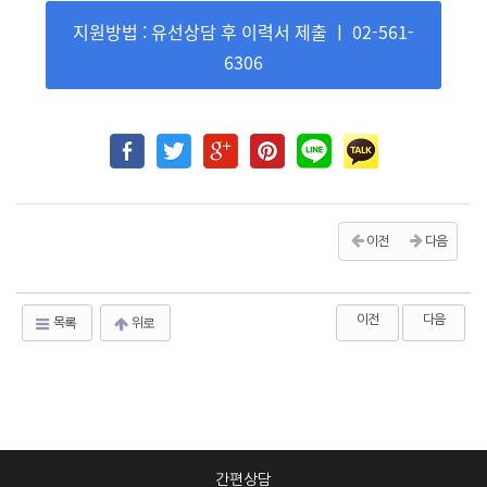
지원방법 : 유선상담 후 이력서 제출 ㅣ 02-561-
6306
이전
다음
이전
다음
목록
위로
간편상담