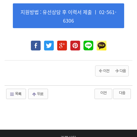
지원방법 : 유선상담 후 이력서 제출 ㅣ 02-561-
6306
이전
다음
이전
다음
목록
위로