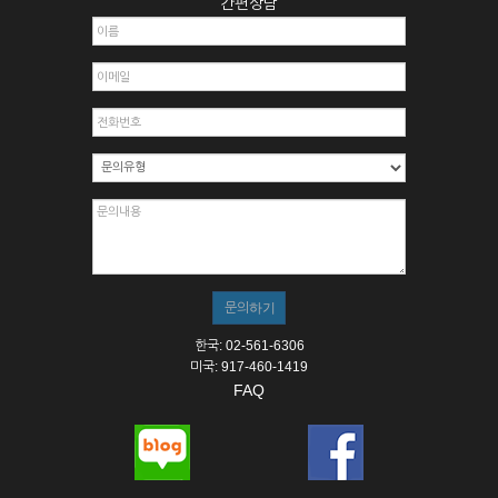
간편상담
한국: 02-561-6306
미국: 917-460-1419
FAQ