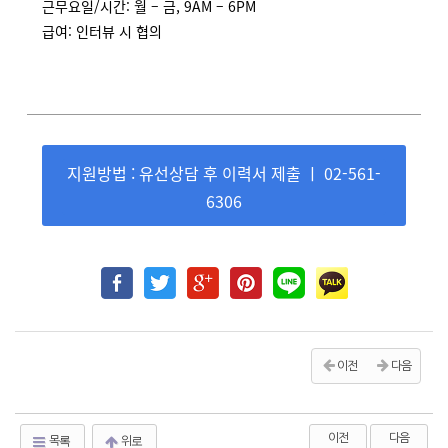
근무요일/시간: 월 – 금, 9AM – 6PM
급여: 인터뷰 시 협의
지원방법 : 유선상담 후 이력서 제출 ㅣ 02-561-
6306
이전
다음
이전
다음
목록
위로