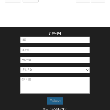
간편상담
한국: 02-561-6306