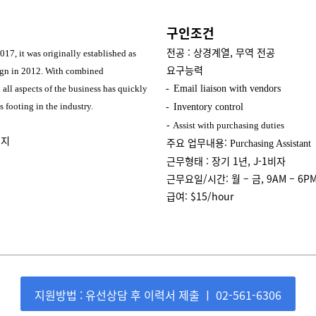
구인조건
전공 : 상경계열, 무역 전공
17, it was originally established as
요구능력
ign in 2012. With combined
 all aspects of the business has quickly
-
Email liaison with vendors
s footing in the industry.
-
Inventory control
-
Assist with purchasing duties
저지
주요 업무내용:
Purchasing Assistant
근무형태 : 장기 1년, J-1비자
근무요일/시간: 월 – 금, 9AM – 6P
급여: $15/hour
지원방법 : 유선상담 후 이력서 제출 ㅣ 02-561-6306