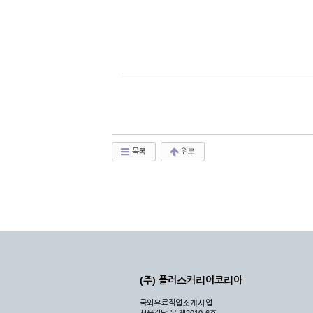
목록
위로
(주) 플러스커리어코리아
국외유료직업소개사업