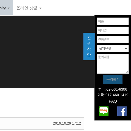
ity
온라인 상담
간
편
상
담
한국: 02-561-6306
미국: 917-460-1419
FAQ
2019.10.29 17:12