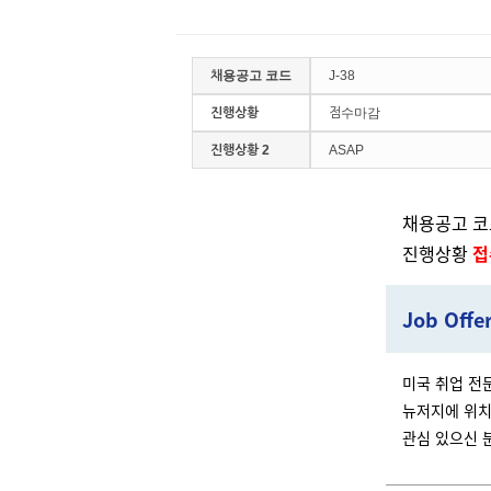
채용공고 코드
J-38
진행상황
점수마감
진행상황 2
ASAP
채용공고 코드
진행상황
접
J
ob Offe
미국 취업 전문 
뉴저지에 위치
관심 있으신 