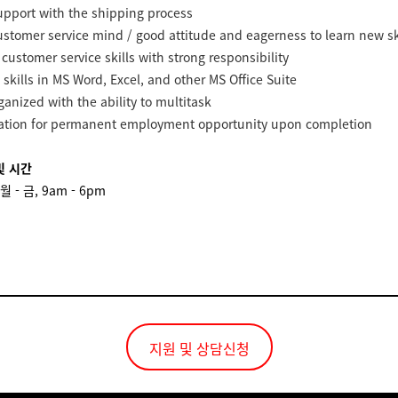
support with the shipping process
ustomer service mind / good attitude and eagerness to learn new sk
 customer service skills with strong responsibility
 skills in MS Word, Excel, and other MS Office Suite
ganized with the ability to multitask
ration for permanent employment opportunity upon completion
및 시간
월 - 금, 9am - 6pm
지원 및 상담신청