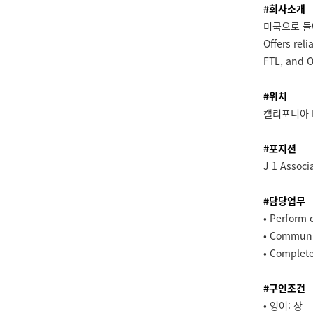
#회사소개
미국으로 들
Offers rel
FTL, and 
#위치
캘리포니아 
#포지션
J-1 Associ
#담당업무
• Perform 
• Communic
• Complete
#구인조건
• 영어: 상