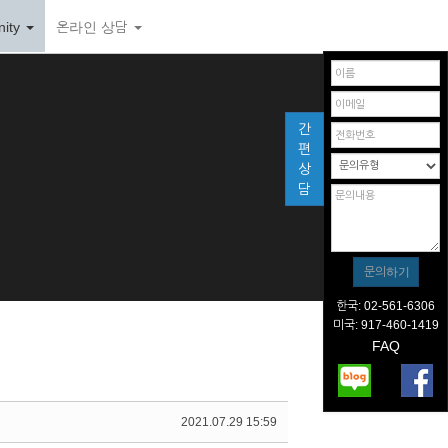
ity
온라인 상담
간
편
상
담
한국: 02-561-6306
미국: 917-460-1419
FAQ
2021.07.29 15:59