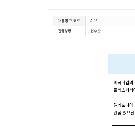
채용공고 코드
J-46
진행상황
접수중
미국취업의 
플러스커리어
캘리포니아 
관심 있으신