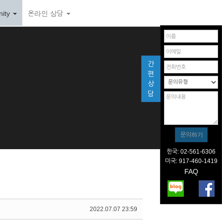
ity
온라인 상담
간
편
상
담
한국: 02-561-6306
미국: 917-460-1419
FAQ
2022.07.07 23:59