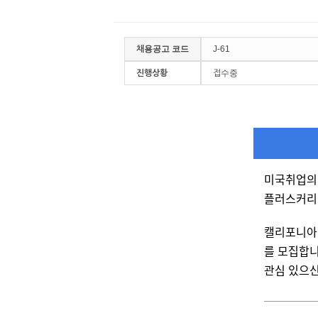
채용공고 코드
J-61
진행상황
접수중
미국취업의 
플러스커리
캘리포니아에 
를 모집합니
관심 있으신