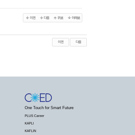
이전
다음
위로
아래로
이전
다음
One Touch for Smart Future
PLUS Career
KAPLI
KAFLIN