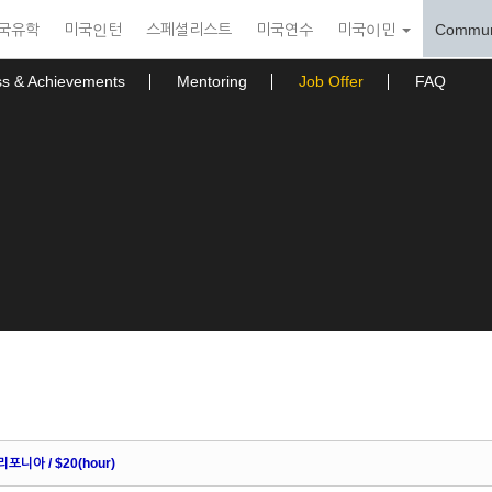
국유학
미국인턴
스페셜리스트
미국연수
미국이민
Commun
ss & Achievements
Mentoring
Job Offer
FAQ
포니아 / $20(hour)