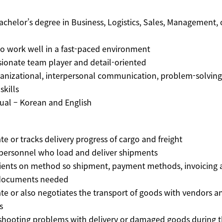
achelor’s degree in Business, Logistics, Sales, Management, 
to work well in a fast-paced environment
sionate team player and detail-oriented
ganizational, interpersonal communication, problem-solving
skills
gual – Korean and English
te or tracks delivery progress of cargo and freight
 personnel who load and deliver shipments
clients on method so shipment, payment methods, invoicing
 documents needed
te or also negotiates the transport of goods with vendors an
s
 shooting problems with delivery or damaged goods during 