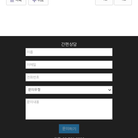
목록
위로
간편상담