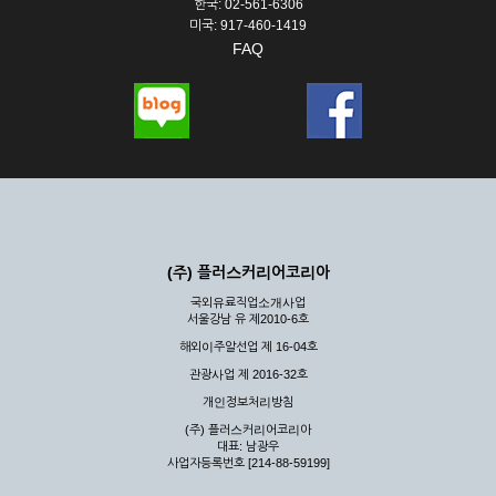
한국: 02-561-6306
미국: 917-460-1419
FAQ
(주) 플러스커리어코리아
국외유료직업소개사업
서울강남 유 제2010-6호
해외이주알선업 제 16-04호
관광사업 제 2016-32호
개인정보처리방침
(주) 플러스커리어코리아
대표: 남광우
사업자등록번호 [214-88-59199]