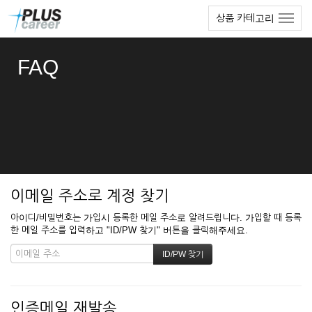
본
메
상품 카테고리
문
뉴
바
토
로
글
FAQ
가
하
기
기
이메일 주소로 계정 찾기
아이디/비밀번호는 가입시 등록한 메일 주소로 알려드립니다. 가입할 때 등록
한 메일 주소를 입력하고 "ID/PW 찾기" 버튼을 클릭해주세요.
인증메일 재발송