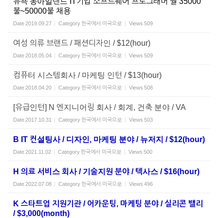
뉴욕 롱아일랜드 IT기업 소프트웨어 프로그래머 월 35000
불~50000불 채용
Date
2019.09.27
Category
한국에서 미국으로
Views
509
여성 의류 브랜드 / 패션디자인 / $12(hour)
Date
2018.05.04
Category
한국에서 미국으로
Views
509
컴퓨터 시스템회사 / 마케팅 인턴 / $13(hour)
Date
2018.04.20
Category
한국에서 미국으로
Views
508
[유급인턴] N 엔지니어링 회사 / 회계, 건축 분야 / VA
Date
2017.10.31
Category
한국에서 미국으로
Views
503
B IT 컨설팅사 / 디자인, 마케팅 분야 / 뉴저지 / $12(hour)
Date
2021.11.02
Category
한국에서 미국으로
Views
500
H 의료 서비스 회사 / 기술지원 분야 / 텍사스 / $16(hour)
Date
2022.07.08
Category
한국에서 미국으로
Views
496
K 스타트업 지원기관 / 어카운팅, 마케팅 분야 / 실리콘 밸리
/ $3,000(month)