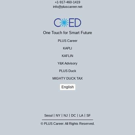
+1-917-460-1419
info@pluscareer.net
One Touch for Smart Future
PLUS Career
KAPLI
KAFLIN
Y&K Advisory
PLUS Duck
MIGHTY DUCK TAX
English
|
|
|
|
|
Seoul
NY
NJ
DC
LA
SF
© PLUS Career. All Rights Reserved.