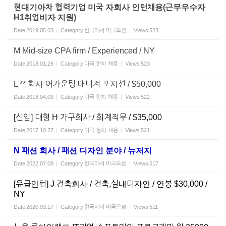
현대기아차 협력기업 미국 자회사 인턴채용(근무우수자
H1취업비자 지원)
Date
2019.05.03
Category
한국에서 미국으로
Views
523
M Mid-size CPA firm / Experienced / NY
Date
2018.01.26
Category
미국 현지 채용
Views
523
L ** 회사 어카운팅 매니져 포지션 / $50,000
Date
2018.04.09
Category
미국 현지 채용
Views
522
[신입] 대형 H 가구회사 / 회계직무 / $35,000
Date
2017.10.27
Category
미국 현지 채용
Views
521
N 패션 회사 / 패션 디자인 분야 / 뉴저지
Date
2022.07.08
Category
한국에서 미국으로
Views
517
[유급인턴] J 건축회사 / 건축,실내디자인 / 연봉 $30,000 /
NY
Date
2020.03.17
Category
한국에서 미국으로
Views
511