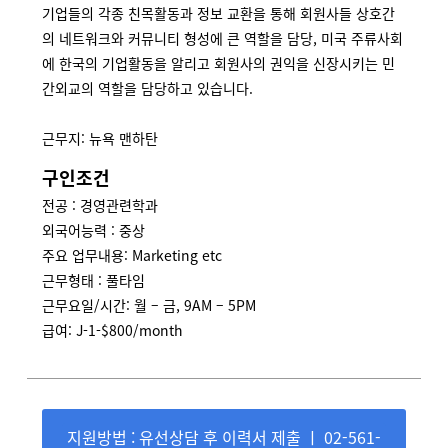
기업들의 각종 친목활동과 정보 교환을 통해 회원사들 상호간
의 네트워크와 커뮤니티 형성에 큰 역할을 담당, 미국 주류사회
에 한국의 기업활동을 알리고 회원사의 권익을 신장시키는 민
간외교의 역할을 담당하고 있습니다.
근무지: 뉴욕 맨하탄
구인조건
전공 : 경영관련학과
외국어능력 : 중상
주요 업무내용: Marketing etc
근무형태 : 풀타임
근무요일/시간: 월 – 금, 9AM – 5PM
급여: J-1-$800/month
지원방법 : 유선상담 후 이력서 제출 ㅣ 02-561-