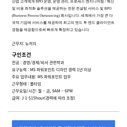
산업 고객에게
BPO
운영
,
운영 관리
,
프로세스 엔지니어링
/
혁신
및 비용 최적화 솔루션을 제공하는 전문 컨설팅 서비스 및
BPO
(Business Process Outsourcing)
회사입니다
.
세계에서 가장 큰 다
국적 기업에 서비스를 제공하며 최고의 엔드 투 엔드 클라이언트
경험을 제공함으로써 빠르게 확장하고 있습니다
.
근무지: 뉴저지
구인조건
전공 : 경영/경제/비서 관련학과
요구능력 : MS 파워포인트 디자인 경력 1년 이상
주요 업무내용: MS 파워포인트 업무
근무형태 : 풀타임
근무요일/시간: 월 – 금, 9AM – 6PM
급여: J-1-$15hour(경력에 따라 조정)