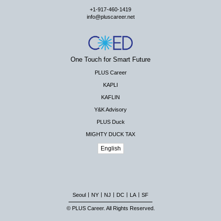
+1-917-460-1419
info@pluscareer.net
One Touch for Smart Future
PLUS Career
KAPLI
KAFLIN
Y&K Advisory
PLUS Duck
MIGHTY DUCK TAX
English
|
|
|
|
|
Seoul
NY
NJ
DC
LA
SF
© PLUS Career. All Rights Reserved.