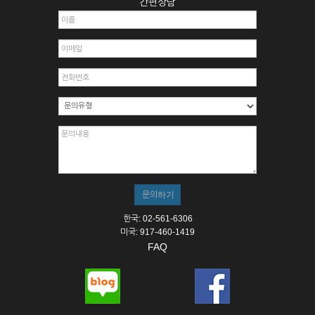
간편상담
한국: 02-561-6306
미국: 917-460-1419
FAQ