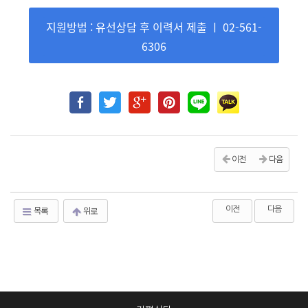
지원방법 : 유선상담 후 이력서 제출 ㅣ 02-561-
6306
이전
다음
이전
다음
목록
위로