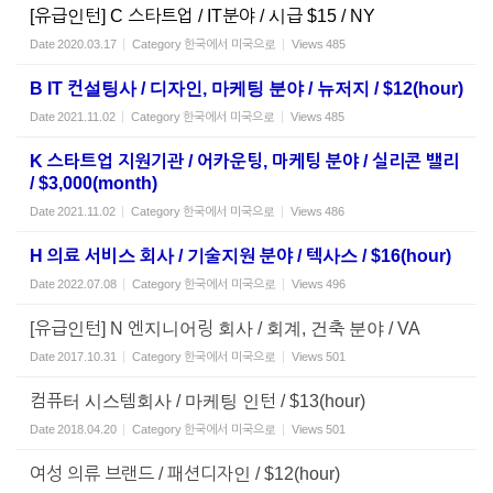
[유급인턴] C 스타트업 / IT분야 / 시급 $15 / NY
Date
2020.03.17
Category
한국에서 미국으로
Views
485
B IT 컨설팅사 / 디자인, 마케팅 분야 / 뉴저지 / $12(hour)
Date
2021.11.02
Category
한국에서 미국으로
Views
485
K 스타트업 지원기관 / 어카운팅, 마케팅 분야 / 실리콘 밸리
/ $3,000(month)
Date
2021.11.02
Category
한국에서 미국으로
Views
486
H 의료 서비스 회사 / 기술지원 분야 / 텍사스 / $16(hour)
Date
2022.07.08
Category
한국에서 미국으로
Views
496
[유급인턴] N 엔지니어링 회사 / 회계, 건축 분야 / VA
Date
2017.10.31
Category
한국에서 미국으로
Views
501
컴퓨터 시스템회사 / 마케팅 인턴 / $13(hour)
Date
2018.04.20
Category
한국에서 미국으로
Views
501
여성 의류 브랜드 / 패션디자인 / $12(hour)