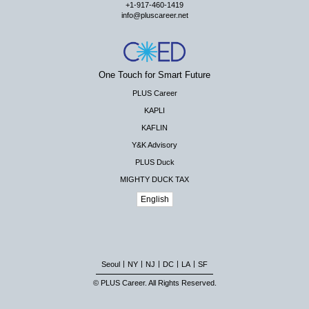
+1-917-460-1419
info@pluscareer.net
One Touch for Smart Future
PLUS Career
KAPLI
KAFLIN
Y&K Advisory
PLUS Duck
MIGHTY DUCK TAX
English
|
|
|
|
|
Seoul
NY
NJ
DC
LA
SF
© PLUS Career. All Rights Reserved.