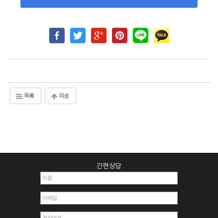
목록
위로
간편상담