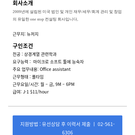
회사소개
2009
년에 설립된 미국 법인 및 개인 재무
/
세무
/
회계 관리 및 창업
의 유일한
one stop
컨설팅 회사입니다
,
근무지: 뉴저지
구인조건
전공 : 상경계열 관련학과
요구능력 : 마이크로 소프트 툴에 능숙자
주요 업무내용: Office assistant
근무형태 : 풀타임
근무요일/시간: 월 – 금, 9M – 6PM
급여: J-1 $11/hour
지원방법 : 유선상담 후 이력서 제출 ㅣ 02-561-
6306