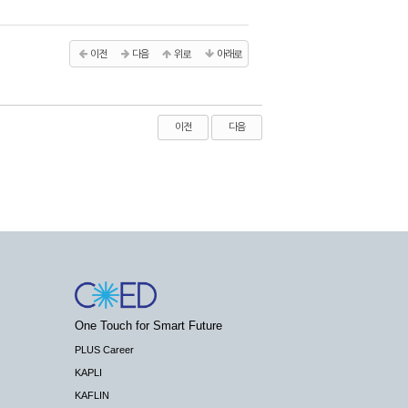
이전
다음
위로
아래로
이전
다음
One Touch for Smart Future
PLUS Career
KAPLI
KAFLIN