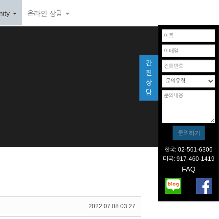
ity
온라인 상담
간
편
상
담
한국: 02-561-6306
미국: 917-460-1419
FAQ
2022.07.08 03:27