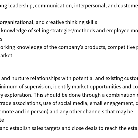
rong leadership, communication, interpersonal, and customer
organizational, and creative thinking skills
h knowledge of selling strategies/methods and employee mo
s
working knowledge of the company's products, competitive 
arket
h and nurture relationships with potential and existing cust
minimum of supervision, identify market opportunities and c
ry exploration. This should be done through a combination 
rade associations, use of social media, email engagement, d
remote and in person) and any other channels that may be
te
and establish sales targets and close deals to reach the est