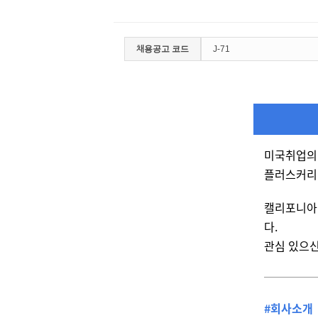
채용공고 코드
J-71
미국취업의 
플러스커리
캘리포니아에 
다.
관심 있으신
#회사소개