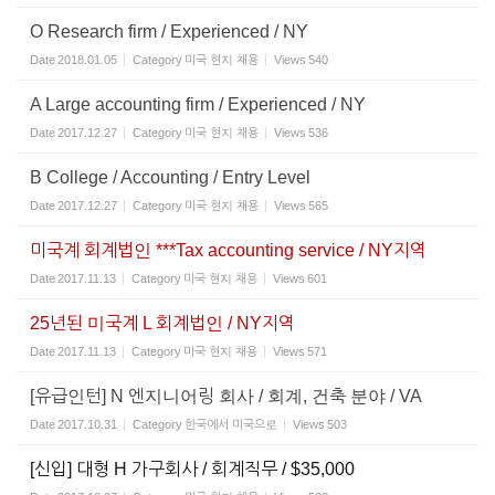
O Research firm / Experienced / NY
Date
2018.01.05
Category
미국 현지 채용
Views
540
A Large accounting firm / Experienced / NY
Date
2017.12.27
Category
미국 현지 채용
Views
536
B College / Accounting / Entry Level
Date
2017.12.27
Category
미국 현지 채용
Views
565
미국계 회계법인 ***Tax accounting service / NY지역
Date
2017.11.13
Category
미국 현지 채용
Views
601
25년된 미국계 L 회계법인 / NY지역
Date
2017.11.13
Category
미국 현지 채용
Views
571
[유급인턴] N 엔지니어링 회사 / 회계, 건축 분야 / VA
Date
2017.10.31
Category
한국에서 미국으로
Views
503
[신입] 대형 H 가구회사 / 회계직무 / $35,000