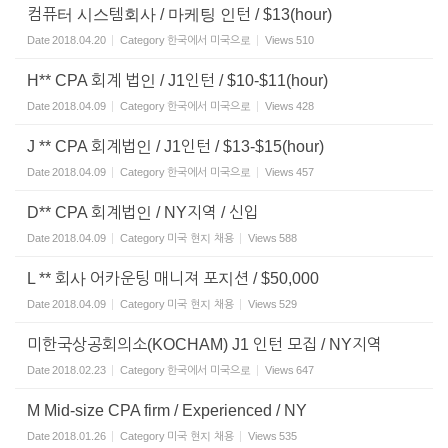
컴퓨터 시스템회사 / 마케팅 인턴 / $13(hour)
Date
2018.04.20
Category
한국에서 미국으로
Views
510
H** CPA 회계 법인 / J1인턴 / $10-$11(hour)
Date
2018.04.09
Category
한국에서 미국으로
Views
428
J ** CPA 회계법인 / J1인턴 / $13-$15(hour)
Date
2018.04.09
Category
한국에서 미국으로
Views
457
D** CPA 회계법인 / NY지역 / 신입
Date
2018.04.09
Category
미국 현지 채용
Views
588
L ** 회사 어카운팅 매니져 포지션 / $50,000
Date
2018.04.09
Category
미국 현지 채용
Views
529
미한국상공회의소(KOCHAM) J1 인턴 모집 / NY지역
Date
2018.02.23
Category
한국에서 미국으로
Views
647
M Mid-size CPA firm / Experienced / NY
Date
2018.01.26
Category
미국 현지 채용
Views
535