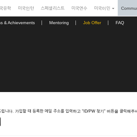
국유학
미국인턴
스페셜리스트
미국연수
미국이민
Commun
ss & Achievements
Mentoring
Job Offer
FAQ
니다. 가입할 때 등록한 메일 주소를 입력하고 "ID/PW 찾기" 버튼을 클릭해주