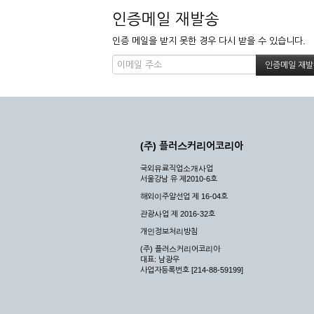
인증메일 재발송
인증 메일을 받지 못한 경우 다시 받을 수 있습니다.
(주) 플러스커리어코리아
국외유료직업소개사업
서울강남 유 제2010-6호
해외이주알선업 제 16-04호
관광사업 제 2016-32호
개인정보처리방침
(주) 플러스커리어코리아
대표: 남광우
사업자등록번호 [214-88-59199]