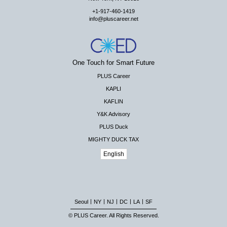
+1-917-460-1419
info@pluscareer.net
One Touch for Smart Future
PLUS Career
KAPLI
KAFLIN
Y&K Advisory
PLUS Duck
MIGHTY DUCK TAX
English
|
|
|
|
|
Seoul
NY
NJ
DC
LA
SF
© PLUS Career. All Rights Reserved.