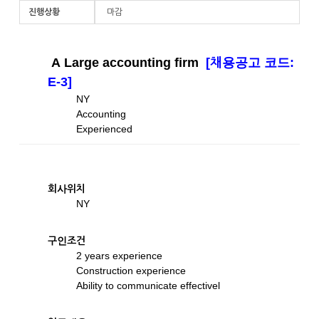
진행상황
마감
A Large accounting firm
[채용공고 코드:
E-3]
NY
Accounting
Experienced
회사위치
NY
구인조건
2 years experience
Construction experience
Ability to communicate effectivel