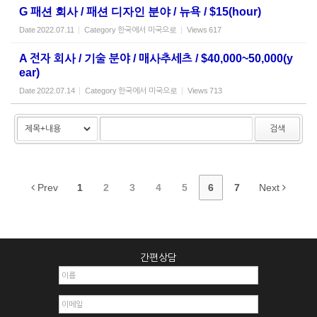
G 패션 회사 / 패션 디자인 분야 / 뉴욕 / $15(hour)
Date
2022.07.11
Category
한국에서 미국으로
Views
617
A 전자 회사 / 기술 분야 / 매사추세츠 / $40,000~50,000(y
ear)
Date
2022.07.14
Category
한국에서 미국으로
Views
713
검색
Prev
1
2
3
4
5
6
7
Next
간편상담