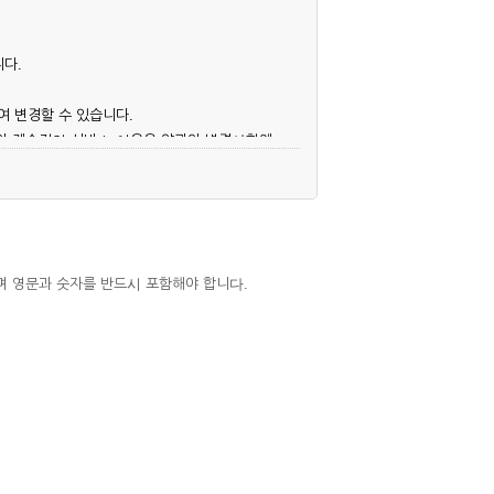
니다.
여 변경할 수 있습니다.
후의 계속적인 서비스 이용은 약관의 변경사항에
며 영문과 숫자를 반드시 포함해야 합니다.
심사, 승낙함으로써 성립하며, 회사는 신청자
우에는 해당 아이디를 해지하고 재가입해야 합니
 권리를 제한할 수 있습니다.