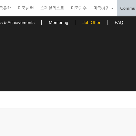
국유학
미국인턴
스페셜리스트
미국연수
미국이민
Commun
ss & Achievements
Mentoring
Job Offer
FAQ