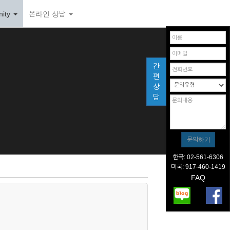
ity
온라인 상담
간
편
상
담
한국: 02-561-6306
미국: 917-460-1419
FAQ