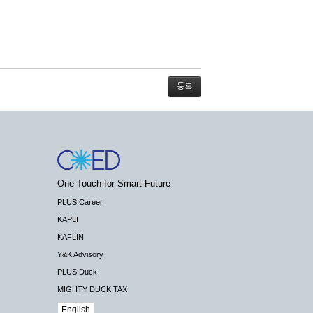
스가 불가능할 경우 회사는 사전 공지나 예고 없
One Touch for Smart Future
배상하지 않습니다.
PLUS Career
KAPLI
KAFLIN
Y&K Advisory
PLUS Duck
 수 있도록 최선의 노력을 다하여야 합니다.
MIGHTY DUCK TAX
기관 등의 합법적인 요구가 있는 경우에는 해당
English