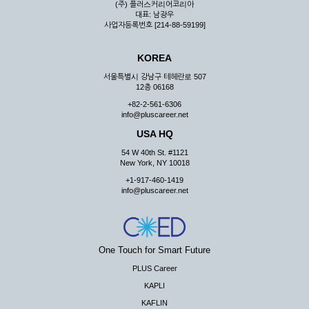
(주) 플러스커리어코리아
대표: 남광우
사업자등록번호 [214-88-59199]
KOREA
서울특별시 강남구 테헤란로 507
12층 06168
+82-2-561-6306
info@pluscareer.net
USA HQ
54 W 40th St. #1121
New York, NY 10018
+1-917-460-1419
info@pluscareer.net
One Touch for Smart Future
PLUS Career
KAPLI
KAFLIN