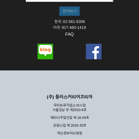
한국: 02-561-6306
미국: 917-460-1419
FAQ
(주) 플러스커리어코리아
국외유료직업소개사업
서울강남 유 제2010-6호
해외이주알선업 제 16-04호
관광사업 제 2016-32호
개인정보처리방침