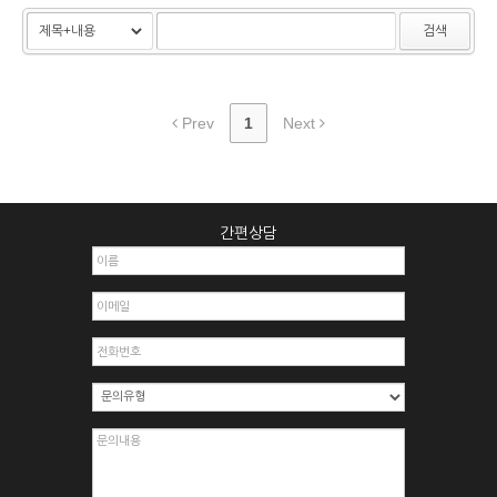
검색
Prev
1
Next
간편상담