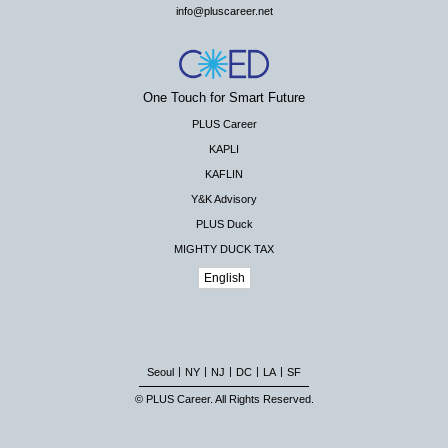
info@pluscareer.net
One Touch for Smart Future
PLUS Career
KAPLI
KAFLIN
Y&K Advisory
PLUS Duck
MIGHTY DUCK TAX
English
|
|
|
|
|
Seoul
NY
NJ
DC
LA
SF
© PLUS Career. All Rights Reserved.