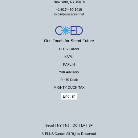
New York, NY 10018
+1-917-460-1419
info@pluscareer.net
One Touch for Smart Future
PLUS Career
KAPLI
KAFLIN
Y&K Advisory
PLUS Duck
MIGHTY DUCK TAX
English
|
|
|
|
|
Seoul
NY
NJ
DC
LA
SF
© PLUS Career. All Rights Reserved.