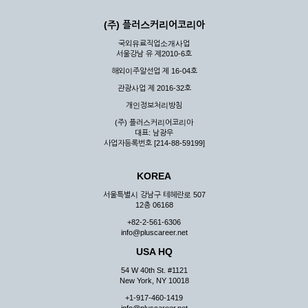
(주) 플러스커리어코리아
국외유료직업소개사업
서울강남 유 제2010-6호
해외이주알선업 제 16-04호
관광사업 제 2016-32호
개인정보처리방침
(주) 플러스커리어코리아
대표: 남광우
사업자등록번호 [214-88-59199]
KOREA
서울특별시 강남구 테헤란로 507
12층 06168
+82-2-561-6306
info@pluscareer.net
USA HQ
54 W 40th St. #1121
New York, NY 10018
+1-917-460-1419