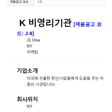
채용공고 코드
J-9
K 비영리기관
[채용공고 코
드: J-9]
J1 Visa
NY
마케팅
기업소개
미국에 진출한 한인기업들에게 도움을 주는 비
영리 기관입니다.
회사위치
NY