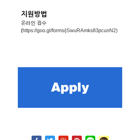
지원방법
온라인 접수
(
https://goo.gl/forms/jSwuRAmks83pcunN2)