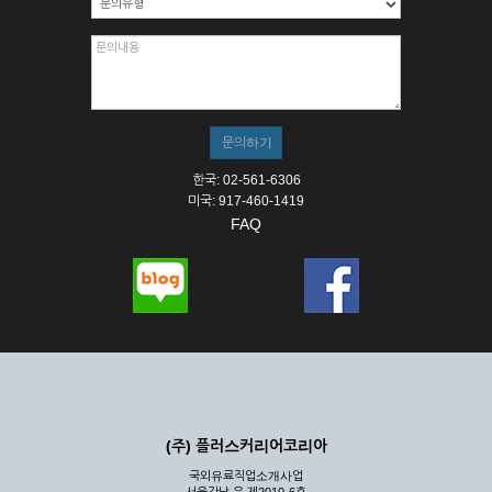
한국: 02-561-6306
미국: 917-460-1419
FAQ
(주) 플러스커리어코리아
국외유료직업소개사업