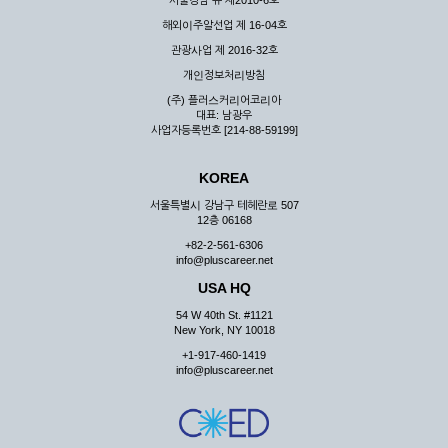
서울강남 유 제2010-6호
해외이주알선업 제 16-04호
관광사업 제 2016-32호
개인정보처리방침
(주) 플러스커리어코리아
대표: 남광우
사업자등록번호 [214-88-59199]
KOREA
서울특별시 강남구 테헤란로 507
12층 06168
+82-2-561-6306
info@pluscareer.net
USA HQ
54 W 40th St. #1121
New York, NY 10018
+1-917-460-1419
info@pluscareer.net