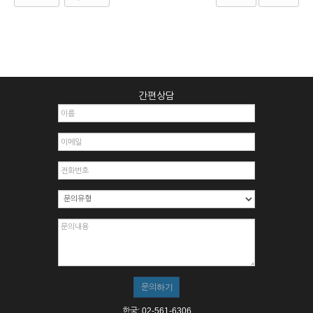
간편상담
한국: 02-561-6306