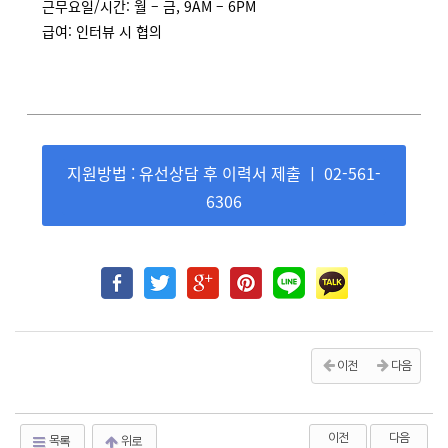
근무요일/시간: 월 – 금, 9AM – 6PM
급여: 인터뷰 시 협의
지원방법 : 유선상담 후 이력서 제출 ㅣ 02-561-
6306
이전
다음
이전
다음
목록
위로