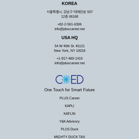
KOREA
서울특별시 강남구 테헤란로 507
12층 06168
+82-2-561-6306
info@pluscareer.net
USA HQ
54 W 40th St. #1121
New York, NY 10018
+1-917-460-1419
info@pluscareer.net
One Touch for Smart Future
PLUS Career
KAPLI
KAFLIN
Y&K Advisory
PLUS Duck
MIGHTY DUCK TAX