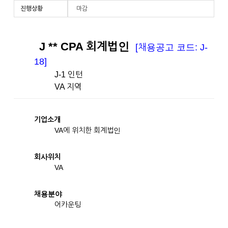
진행상황
마감
J ** CPA 회계법인
[채용공고 코드: J-
18]
J-1 인턴
VA 지역
기업소개
VA에 위치한 회계법인
회사위치
VA
채용분야
어카운팅