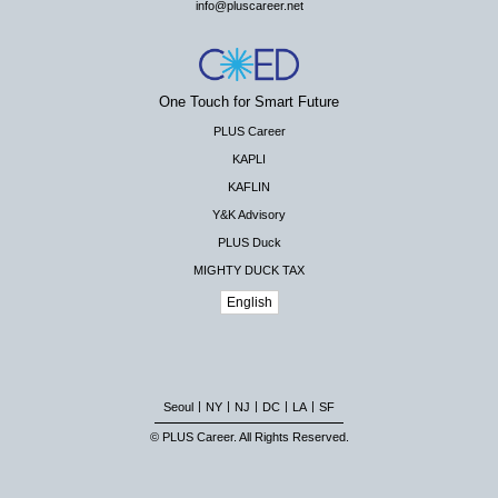
info@pluscareer.net
One Touch for Smart Future
PLUS Career
KAPLI
KAFLIN
Y&K Advisory
PLUS Duck
MIGHTY DUCK TAX
English
|
|
|
|
|
Seoul
NY
NJ
DC
LA
SF
© PLUS Career. All Rights Reserved.