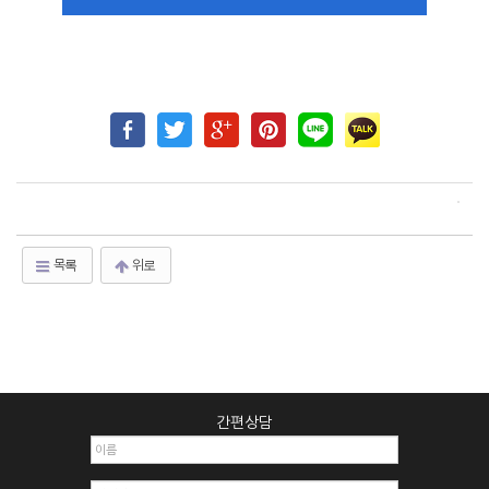
목록
위로
간편상담