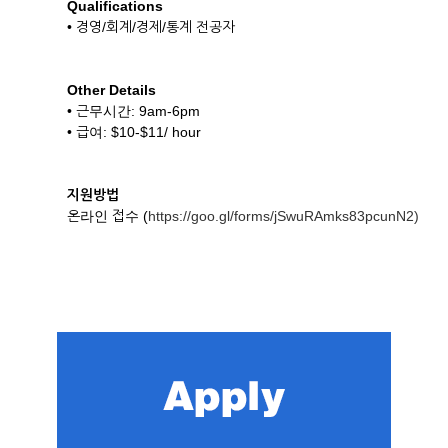
Qualifications
• 경영/회계/경제/통계 전공자
Other Details
• 근무시간: 9am-6pm
• 급여: $10-$11/ hour
지원방법
온라인 접수 (
https://goo.gl/forms/jSwuRAmks83pcunN2)