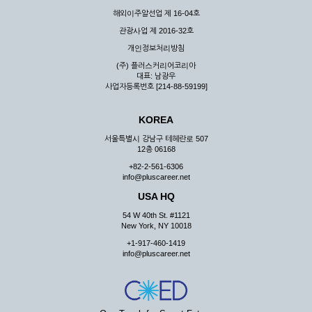
해외이주알선업 제 16-04호
관광사업 제 2016-32호
개인정보처리방침
(주) 플러스커리어코리아
대표: 남광우
사업자등록번호 [214-88-59199]
KOREA
서울특별시 강남구 테헤란로 507
12층 06168
+82-2-561-6306
info@pluscareer.net
USA HQ
54 W 40th St. #1121
New York, NY 10018
+1-917-460-1419
info@pluscareer.net