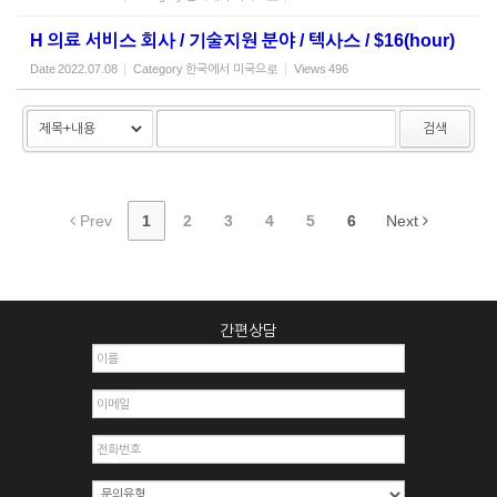
H 의료 서비스 회사 / 기술지원 분야 / 텍사스 / $16(hour)
Date
2022.07.08
Category
한국에서 미국으로
Views
496
검색
Prev
1
2
3
4
5
6
Next
간편상담