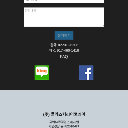
한국: 02-561-6306
미국: 917-460-1419
FAQ
(주) 플러스커리어코리아
국외유료직업소개사업
서울강남 유 제2010-6호