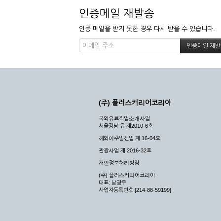
인증메일 재발송
인증 메일을 받지 못한 경우 다시 받을 수 있습니다.
(주) 플러스커리어코리아
국외유료직업소개사업
서울강남 유 제2010-6호
해외이주알선업 제 16-04호
관광사업 제 2016-32호
개인정보처리방침
(주) 플러스커리어코리아
대표: 남광우
사업자등록번호 [214-88-59199]