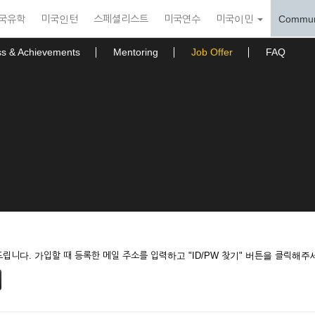
국유학
미국인턴
스페셜리스트
미국연수
미국이민
Commun
ss & Achievements
Mentoring
Job Offer
FAQ
니다. 가입할 때 등록한 메일 주소를 입력하고 "ID/PW 찾기" 버튼을 클릭해주