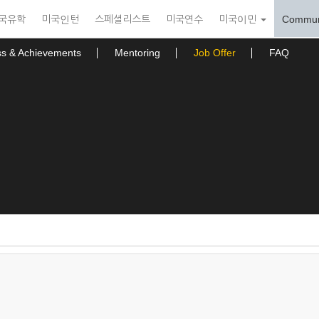
국유학
미국인턴
스페셜리스트
미국연수
미국이민
Commun
ss & Achievements
Mentoring
Job Offer
FAQ