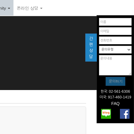
ity
온라인 상담
간
편
상
담
한국: 02-561-6306
미국: 917-460-1419
FAQ