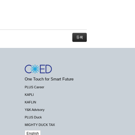
스가 불가능할 경우 회사는 사전 공지나 예고 없
One Touch for Smart Future
배상하지 않습니다.
PLUS Career
KAPLI
KAFLIN
Y&K Advisory
PLUS Duck
 수 있도록 최선의 노력을 다하여야 합니다.
MIGHTY DUCK TAX
기관 등의 합법적인 요구가 있는 경우에는 해당
English