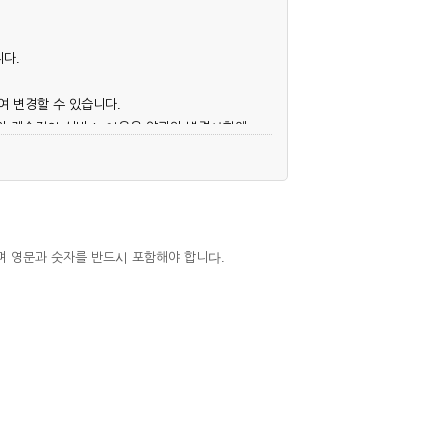
니다.
여 변경할 수 있습니다.
후의 계속적인 서비스 이용은 약관의 변경사항에
며 영문과 숫자를 반드시 포함해야 합니다.
심사, 승낙함으로써 성립하며, 회사는 신청자
우에는 해당 아이디를 해지하고 재가입해야 합니
 권리를 제한할 수 있습니다.