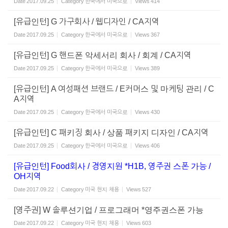
Date
2017.09.25
Category
한국에서 미국으로
Views
414
[유급인턴] G 가구회사 / 웹디자인 / CA지역
Date
2017.09.25
Category
한국에서 미국으로
Views
367
[유급인턴] G 핸드폰 악세서리 회사 / 회계 / CA지역
Date
2017.09.25
Category
한국에서 미국으로
Views
389
[유급인턴] A 여성패션 브랜드 / E커머스 및 마케팅 관리 / C
A지역
Date
2017.09.25
Category
한국에서 미국으로
Views
430
[유급인턴] C 패키징 회사 / 상품 패키지 디자인 / CA지역
Date
2017.09.25
Category
한국에서 미국으로
Views
406
[유급인턴] Food회사 / 경영지원 *H1B, 영주권 스폰 가능 /
OH지역
Date
2017.09.22
Category
미국 현지 채용
Views
527
[영주권] W 솔루션기업 / 프로그래머 *영주권스폰 가능
Date
2017.09.22
Category
미국 현지 채용
Views
603