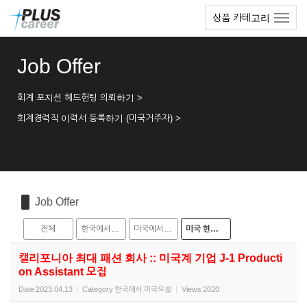
Sketchbook5, 스케치북5
Sketchbook5, 스케치북5
본
메
상품 카테고리
문
뉴
바
토
로
글
Job Offer
가
하
기
기
회계 포지션 헤드헌팅 의뢰하기 >
회계경력직 이력서 등록하기 (미국거주자) >
Job Offer
전체
한국에서 미국으로
미국에서 한국으로
미국 현지 채용
캘리포니아 최대 패션 회사 :: 미국계 기업 J-1 Producti
on Assistant 모집
Date
2023.04.13
Category
한국에서 미국으로
Views
2020