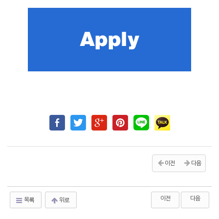
이전
다음
이전
다음
목록
위로