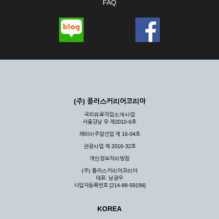
FAQ
(주) 플러스커리어코리아
국외유료직업소개사업
서울강남 유 제2010-6호
해외이주알선업 제 16-04호
관광사업 제 2016-32호
개인정보처리방침
(주) 플러스커리어코리아
대표: 남광우
사업자등록번호 [214-88-59199]
KOREA