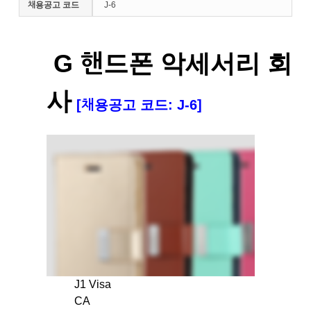
채용공고 코드
J-6
G 핸드폰 악세서리 회
사
[채용공고 코드: J-6]
J1 Visa
CA