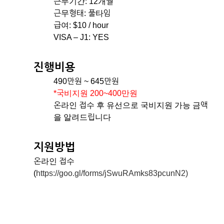
근무기간: 12개월
근무형태: 풀타임
급여: $10 / hour
VISA – J1: YES
진행비용
490만원 ~ 645만원
*국비지원 200~400만원
온라인 접수 후 유선으로 국비지원 가능 금액
을 알려드립니다
지원방법
온라인 접수
(
https://goo.gl/forms/jSwuRAmks83pcunN2)