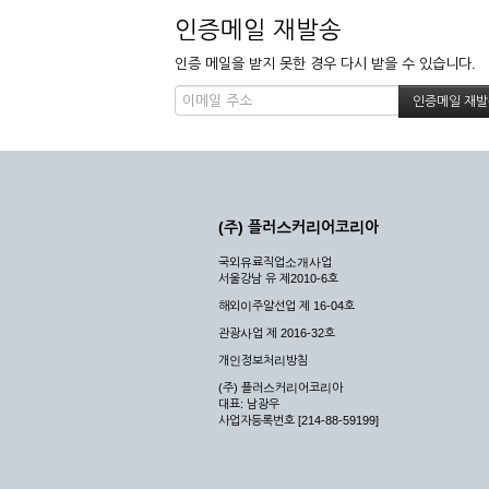
인증메일 재발송
인증 메일을 받지 못한 경우 다시 받을 수 있습니다.
(주) 플러스커리어코리아
국외유료직업소개사업
서울강남 유 제2010-6호
해외이주알선업 제 16-04호
관광사업 제 2016-32호
개인정보처리방침
(주) 플러스커리어코리아
대표: 남광우
사업자등록번호 [214-88-59199]