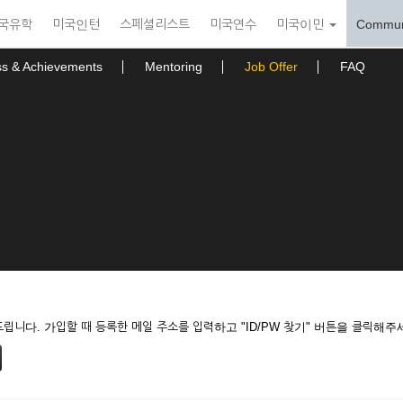
국유학
미국인턴
스페셜리스트
미국연수
미국이민
Commun
ss & Achievements
Mentoring
Job Offer
FAQ
니다. 가입할 때 등록한 메일 주소를 입력하고 "ID/PW 찾기" 버튼을 클릭해주