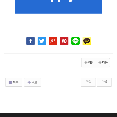
이전
다음
이전
다음
목록
위로