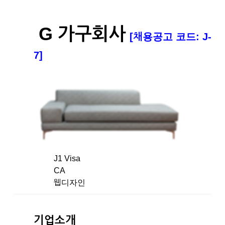
G 가구회사
[채용공고 코드: J-
7]
J1 Visa
CA
웹디자인
기업소개