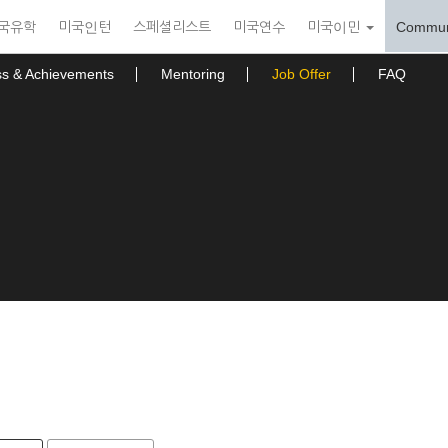
국유학
미국인턴
스페셜리스트
미국연수
미국이민
Commun
ss & Achievements
Mentoring
Job Offer
FAQ