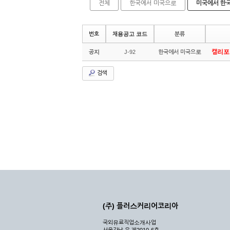
전체
한국에서 미국으로
미국에서 한
번호
채용공고 코드
분류
캘리포니
공지
J-92
한국에서 미국으로
검색
(주) 플러스커리어코리아
국외유료직업소개사업