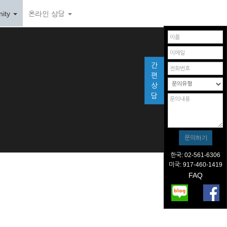
ity
온라인 상담
간
편
상
담
한국: 02-561-6306
미국: 917-460-1419
FAQ