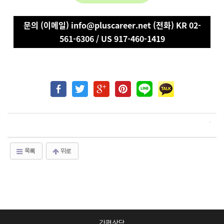
문의 (이메일) info@pluscareer.net (전화) KR 02-
561-6306 / US 917-460-1419
목록
위로
간편상담