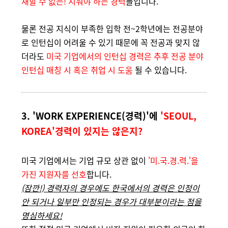
재할 수 없는! 지워야 하는 경력
들입니다.
물론 전공 지식이 부족한 입학 전~2학년에는 전공분야
로 인턴십이 어려울 수 있기 때문에 꼭 전공과 맞지 않
더라도
미국 기업에서의 인턴십 경력은 추후 전공 분야
인턴십 매칭 시 혹은 취업 시 도움
될 수 있습니다.
3. 'WORK EXPERIENCE(경력)'에
'SEOUL,
KOREA'경력이 있지는 않은지?
미국 기업에서는 기업 규모 상관 없이
'미.국.경.력.'을
가진 지원자를 선호
합니다.
(잠깐!) 경력자의 경우에도 한국에서의 경력은 인정이
안 되거나 일부만 인정되는 경우가 대부분이라는 점을
명심하세요!