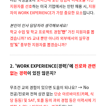
지원자를 선호
하는 미국 기업에서는 인턴 채용 시,
지원
자의 WORK EXPERIENCE가 가장 중요한 요소
입니다.
본인이 인사 담당자라 생각해보세요!
학교 수업 및 학교 프로젝트 경험
'만'
가진 지원자를 뽑
겠습니까? VS 교내 뿐만 아니라 외부에서의 실무경
험
'도'
풍부한 지원자를 뽑겠습니까?
2.
'WORK EXPERIENCE(경력)'에
진로와 관련
없는 경력
이 있진 않은지?
→ No
무조건 교외 경험이 있으면 도움이 되나요?
전공/진로와 전혀 상관 없는
단순 아르바이트(카페, 식
당 등등) 및 SAT, 토플 등의 과외 경험 등은 이력서에 기