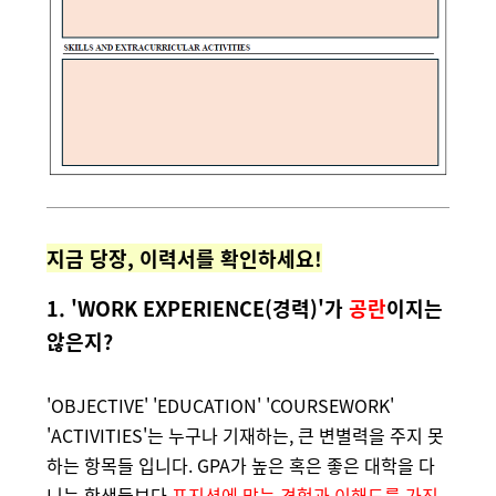
지금 당장, 이력서를 확인하세요!
1.
'WORK EXPERIENCE(경력)'가
공란
이지는
않은지?
'OBJECTIVE' 'EDUCATION' 'COURSEWORK'
'ACTIVITIES'는 누구나 기재하는, 큰 변별력을 주지 못
하는 항목들 입니다. GPA가 높은 혹은 좋은 대학을 다
니는 학생들보다
포지션에 맞는 경험과 이해도를 가진