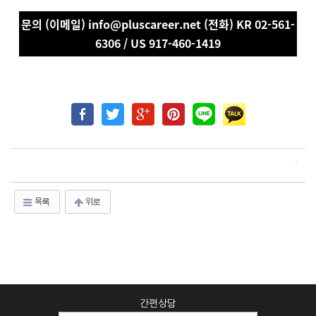
문의 (이메일) info@pluscareer.net (전화) KR 02-561-
6306 / US 917-460-1419
목록
위로
간편상담