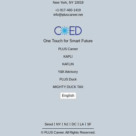
New York, NY 10018
+1-917-460-1419
info@pluscareer.net
One Touch for Smart Future
PLUS Career
KAPLI
KAFLIN
Y&K Advisory
PLUS Duck
MIGHTY DUCK TAX
English
|
|
|
|
|
Seoul
NY
NJ
DC
LA
SF
© PLUS Career. All Rights Reserved.