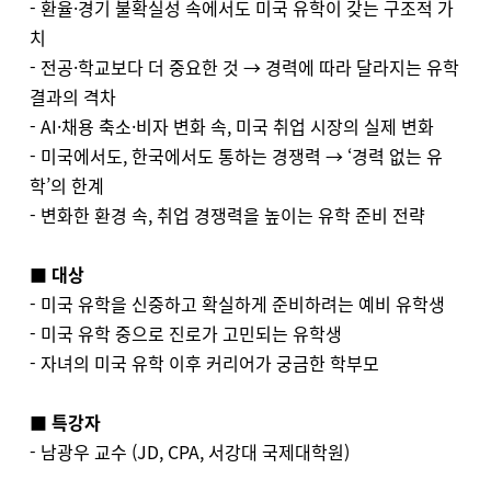
- 환율·경기 불확실성 속에서도 미국 유학이 갖는 구조적 가
치
- 전공·학교보다 더 중요한 것 → 경력에 따라 달라지는 유학
결과의 격차
- AI·채용 축소·비자 변화 속, 미국 취업 시장의 실제 변화
- 미국에서도, 한국에서도 통하는 경쟁력 → ‘경력 없는 유
학’의 한계
- 변화한 환경 속, 취업 경쟁력을 높이는 유학 준비 전략
■
대상
- 미국 유학을 신중하고 확실하게 준비하려는 예비 유학생
- 미국 유학 중으로 진로가 고민되는 유학생
- 자녀의 미국 유학 이후 커리어가 궁금한 학부모
■
특강자
- 남광우 교수 (JD, CPA, 서강대 국제대학원)