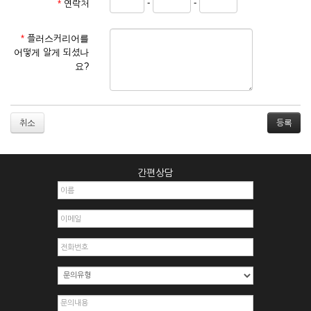
-
-
*
연락처
① 서비스 이용계약은 서비스 이용 희망자가 본 약관에 동의한
후 신청자의 실질 정보를 입력하여 회사에 신청하고 회사가 이
를 심사, 승낙함으로써 성립하며, 회사는 신청자의 실명 확인 절
*
플러스커리어를
차를 밟을 수 있습니다.
어떻게 알게 되셨나
② 회원가입시 입력한 ID는 변경할 수 없으며, 회원 1인당 한 개
요?
의 ID가 발급됩니다. 부득이한 경우로 인해 변경하고자 하는 경
우에는 해당 아이디를 해지하고 재가입해야 합니다.
③ 회사는 아래의 각 호에 해당하는 이용자에 대하여는 가입을
거절하거나 취소할 수 있으며, 실명으로 등록하지 않은 자의 일
취소
체의 권리를 제한할 수 있습니다.
1. 타인의 성명, 주민등록번호를 이용하여 신청할 경우
2. 개인정보를 허위로 기재하여 신청할 경우
간편상담
3. 경쟁 관게에 있는 이용자가 신청할 경우
4. 타인의 서비스 이용을 방해하거나, 정보를 도용한 경우
5. 기타 회사가 정한 이용신청서에 기재사항이 미비 된 경우
6. 이용자가 영업활동 또는 부정한 용도로 본 서비스를 이용할
경우
7. 회사의 정보를 사전 승낙 없이 전재, 변조, 복사하여 이용하
는 경우
8. 기타 회사가 정한 제반 사항을 위반하며 신청하는 경우
제5조 (서비스의 이용 및 중지)