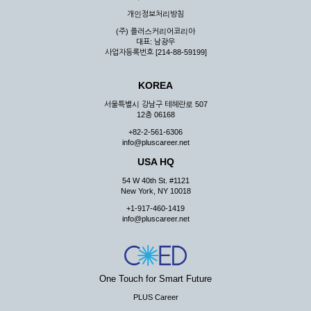
우 그 처리를 위해 노력해야 합니다.
개인정보처리방침
제7조 (회원의 의무)
(주) 플러스커리어코리아
대표: 남광우
① 회원은 ID와 비밀 번호에 관한 모든 관리의 책임이 있으며
사업자등록번호 [214-88-59199]
자신의 ID가 부정하게 사용된 경우, 이용자는 반드시 회사에 그
사실을 통보해야 합니다.
KOREA
② 회원은 이용신청서의 기재내용 중 변경된 내용이 있는 경우
서비스를 통하여 그 내용을 회사에 통지하여야 합니다.
서울특별시 강남구 테헤란로 507
12층 06168
③ 다른 회원의 ID와 비밀번호를 부당하게 사용하는 행위를
하지 않아야 합니다.
+82-2-561-6306
info@pluscareer.net
④ 회원은 회사의 서비스에서 타 사이트의 홍보행위를 하지 않
아야 하며 공공질서나 미풍약속에 위배되는 내용 혹은 저작권을
USA HQ
포함한 지적 재산권을 침해 할 수 있는 행동을 하지 않아야 합니
54 W 40th St. #1121
다.
New York, NY 10018
⑤ 회원은 회사의 사전 승낙 없이 서비스를 이용하여 어떠한 영
+1-917-460-1419
리 행위도 할 수 없습니다.
info@pluscareer.net
⑥ 회원은 관계법령, 약관의 규정, 이용안내 및 주의사항 등 회
사가 통지하는 사항을 준수하여야 하며, 기타 회사의 업무에 방
해되는 행위를 하여서는 아니 됩니다.
제8조 (회원의 관리)
One Touch for Smart Future
PLUS Career
① 회원은 언제든 이 약관에 대한 동의를 철회할 수 있습니다.