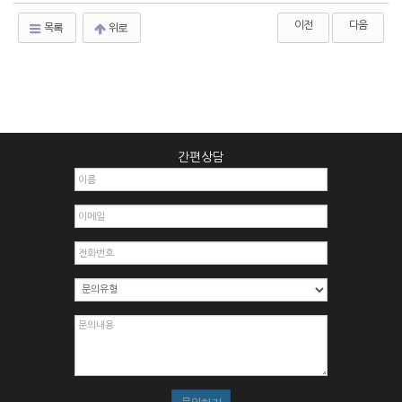
이전
다음
목록
위로
간편상담