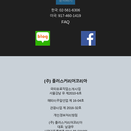
한국: 02-561-6306
미국: 917-460-1419
FAQ
(주) 플러스커리어코리아
국외유료직업소개사업
서울강남 유 제2010-6호
해외이주알선업 제 16-04호
관광사업 제 2016-32호
개인정보처리방침
(주) 플러스커리어코리아
대표: 남광우