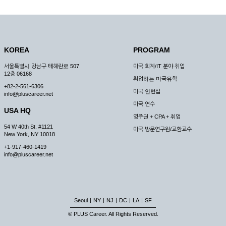
KOREA
PROGRAM
서울특별시 강남구 테헤란로 507
미국 회계/IT 분야 취업
12층 06168
취업하는 미국유학
+82-2-561-6306
미국 인턴십
info@pluscareer.net
미국 연수
USA HQ
영주권 + CPA + 취업
54 W 40th St. #1121
미국 방문연구원/교환교수
New York, NY 10018
+1-917-460-1419
info@pluscareer.net
|
|
|
|
|
Seoul
NY
NJ
DC
LA
SF
© PLUS Career. All Rights Reserved.