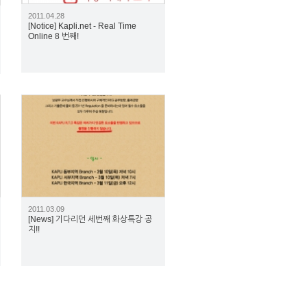
2011.04.28
[Notice] Kapli.net - Real Time
Online 8 번째!
2160
2011.03.09
[News] 기다리던 세번째 화상특강 공
지!!