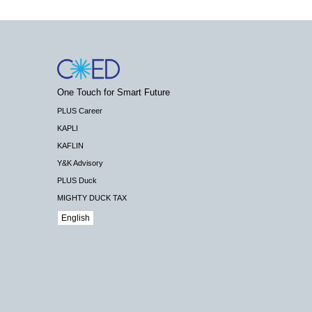
One Touch for Smart Future
PLUS Career
KAPLI
KAFLIN
Y&K Advisory
PLUS Duck
MIGHTY DUCK TAX
English