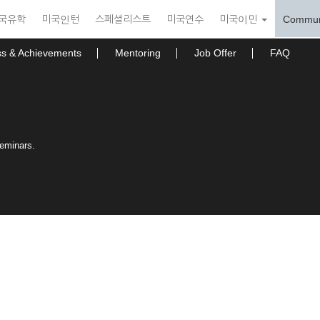
국유학
미국인턴
스페셜리스트
미국연수
미국이민
Commun
ss & Achievements
Mentoring
Job Offer
FAQ
seminars.