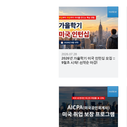
notice
68
2026.07.28
2026년 가을학기 미국 인턴십 모집 ::
9월초 시작! 선착순 마감!
notice
6557