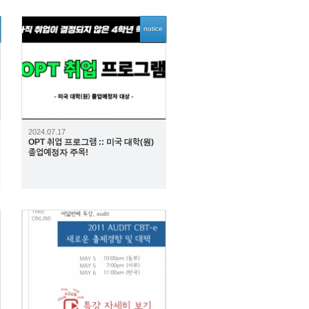
notice
2734
2024.07.17
OPT 취업 프로그램 :: 미국 대학(원)
졸업예정자 주목!
2134