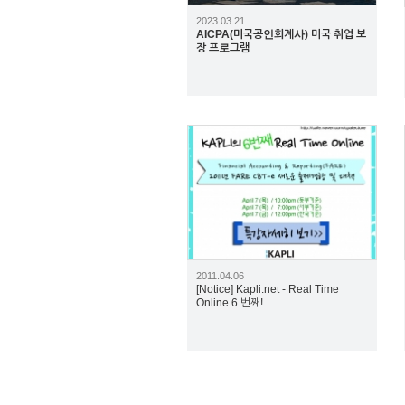
2023.03.21
AICPA(미국공인회계사) 미국 취업 보
장 프로그램
2080
2011.04.06
[Notice] Kapli.net - Real Time
Online 6 번째!