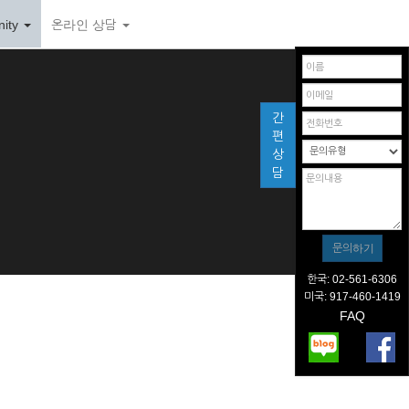
ity
온라인 상담
간
편
상
담
한국: 02-561-6306
미국: 917-460-1419
FAQ