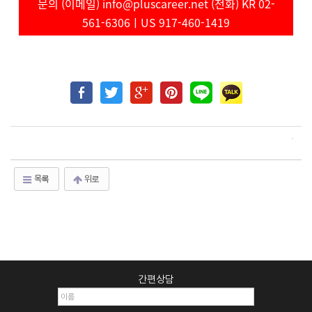
문의 (이메일) info@pluscareer.net (전화) KR 02-
561-6306ㅣUS 917-460-1419
목록
위로
간편상담