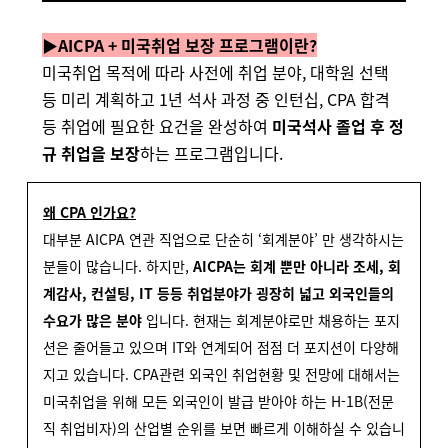
▶AICPA + 미국취업 보장 프로그램이란?
미국취업 목적에 따라 사전에 취업 분야, 대학원 선택
등 미리 계획하고 1년 석사 과정 중 인턴십, CPA 합격
등 취업에 필요한 요건을 완성하여
미국석사 졸업 후 정
규 취업을 보장
하는 프로그램입니다.
왜 CPA 인가요?
대부분 AICPA 연관 직업으로 단순히 ‘회계분야’ 만 생각하시는
분들이 많습니다. 하지만,
AICPA는 회계 뿐만 아니라 조세, 회
계감사, 컨설팅, IT 등등 취업분야가 굉장히 넓고 외국인들의
수요가 많은 분야
입니다. 현재는 회계분야로만 채용하는 포지
션은 줄어들고 있으며 IT와 연계되어 점점 더 포지션이 다양해
지고 있습니다.
CPA관련 외국인 취업현황 및 전망에 대해서는
미국취업을 위해 모든 외국인이 발급 받아야 하는 H-1B(전문
직 취업비자)의 산업별 순위를 보면 빠르게 이해하실 수 있습니