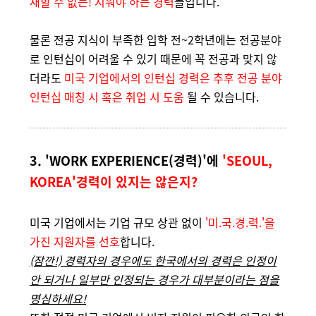
재할 수 없는! 지워야 하는 경력
들입니다.
물론 전공 지식이 부족한 입학 전~2학년에는 전공분야
로 인턴십이 어려울 수 있기 때문에 꼭 전공과 맞지 않
더라도
미국 기업에서의 인턴십 경력은 추후 전공 분야
인턴십 매칭 시 혹은 취업 시 도움
될 수 있습니다.
3. 'WORK EXPERIENCE(경력)'에
'SEOUL,
KOREA'경력이 있지는 않은지?
미국 기업에서는 기업 규모 상관 없이
'미.국.경.력.'을
가진 지원자를 선호
합니다.
(잠깐!) 경력자의 경우에도 한국에서의 경력은 인정이
안 되거나 일부만 인정되는 경우가 대부분이라는 점을
명심하세요!