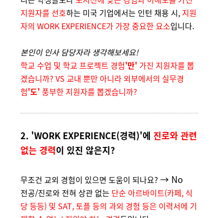
지원자를 선호
하는 미국 기업에서는 인턴 채용 시,
지원
자의 WORK EXPERIENCE가 가장 중요한 요소
입니다.
본인이 인사 담당자라 생각해보세요!
학교 수업 및 학교 프로젝트 경험
'만'
가진 지원자를 뽑
겠습니까? VS 교내 뿐만 아니라 외부에서의 실무경
험
'도'
풍부한 지원자를 뽑겠습니까?
2.
'WORK EXPERIENCE(경력)'에
진로와 관련
없는 경력
이 있진 않은지?
→ No
무조건 교외 경험이 있으면 도움이 되나요?
전공/진로와 전혀 상관 없는
단순 아르바이트(카페, 식
당 등등) 및 SAT, 토플 등의 과외 경험 등은 이력서에 기