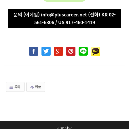
문의 (이메일) info@pluscareer.net (전화) KR 02-
561-6306 / US 917-460-1419
목록
위로
간편상담