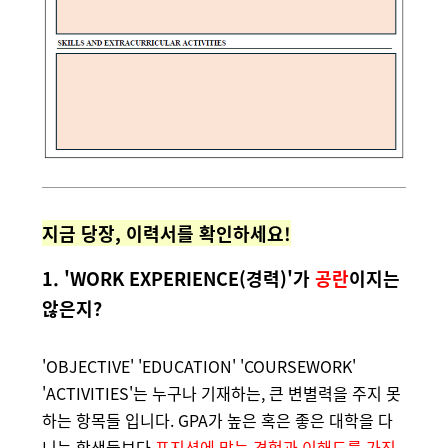
지금 당장, 이력서를 확인하세요!
1.
'WORK EXPERIENCE(경력)'가
공란
이지는
않은지?
'OBJECTIVE' 'EDUCATION' 'COURSEWORK'
'ACTIVITIES'는 누구나 기재하는, 큰 변별력을 주지 못
하는 항목들 입니다. GPA가 높은 혹은 좋은 대학을 다
니는 학생들보다
포지션에 맞는 경험과 이해도를 가진