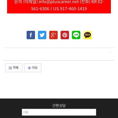
문의 (이메일) info@pluscareer.net (전화) KR 02-
561-6306ㅣUS 917-460-1419
목록
위로
간편상담