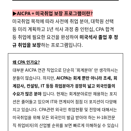
▶AICPA + 미국취업 보장 프로그램이란?
미국취업 목적에 따라 사전에 취업 분야, 대학원 선택
등 미리 계획하고 1년 석사 과정 중 인턴십, CPA 합격
등 취업에 필요한 요건을 완성하여
미국석사 졸업 후 정
규 취업을 보장
하는 프로그램입니다.
왜 CPA 인가요?
대부분 AICPA 연관 직업으로 단순히 ‘회계분야’ 만 생각하시는
분들이 많습니다. 하지만,
AICPA는 회계 뿐만 아니라 조세, 회
계감사, 컨설팅, IT 등등 취업분야가 굉장히 넓고 외국인들의
수요가 많은 분야
입니다. 현재는 회계분야로만 채용하는 포지
션은 줄어들고 있으며 IT와 연계되어 점점 더 포지션이 다양해
지고 있습니다.
CPA관련 외국인 취업현황 및 전망에 대해서는
미국취업을 위해 모든 외국인이 발급 받아야 하는 H-1B(전문
직 취업비자)의 산업별 순위를 보면 빠르게 이해하실 수 있습니