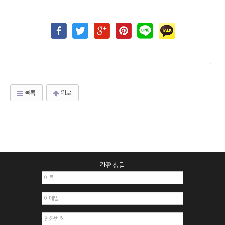
목록
위로
간편상담