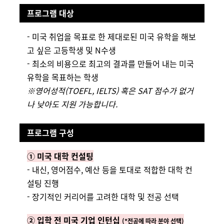
프로그램 대상
- 미국 취업을 목표로 한 제대로된 미국 유학을 해보
고 싶은 고등학생 및 N수생
- 최소의 비용으로 최고의 결과를 만들어 내는 미국
유학을 목표하는 학생
※영어성적(TOEFL, IELTS) 혹은 SAT 점수가 없거
나 낮아도 지원 가능합니다.
프로그램 구성
①
미국 대학 컨설팅
- 내신, 영어점수, 예산 등을 토대로 적합한 대학 컨
설팅 진행
- 장기적인 커리어를 고려한 대학 및 전공 선택
②
입학 전 미국 기업 인턴십
(*전공에 따라 분야 선택)