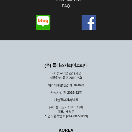
FAQ
(주) 플러스커리어코리아
국외유료직업소개사업
서울강남 유 제2010-6호
해외이주알선업 제 16-04호
관광사업 제 2016-32호
개인정보처리방침
(주) 플러스커리어코리아
대표: 남광우
사업자등록번호 [214-88-59199]
KOREA