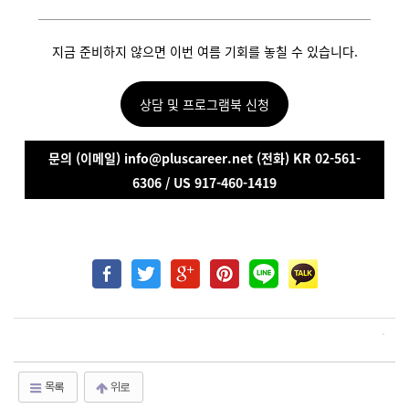
지금 준비하지 않으면 이번 여름 기회를 놓칠 수 있습니다.
상담 및 프로그램북 신청
문의 (이메일) info@pluscareer.net (전화) KR 02-561-
6306 / US 917-460-1419
목록
위로