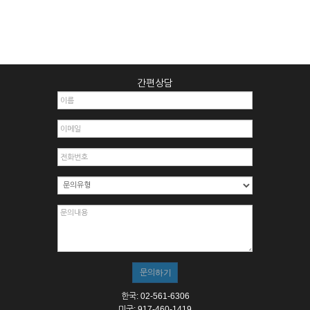
간편상담
한국: 02-561-6306
미국: 917-460-1419