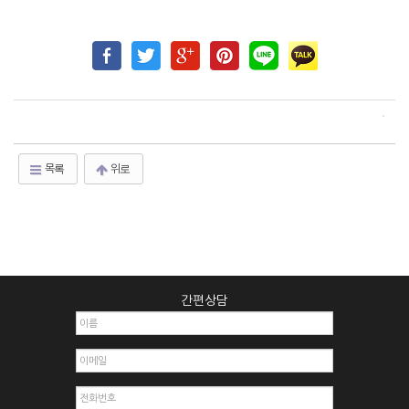
목록
위로
간편상담