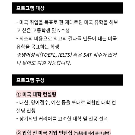
프로그램 대상
- 미국 취업을 목표로 한 제대로된 미국 유학을 해보
고 싶은 고등학생 및 N수생
- 최소의 비용으로 최고의 결과를 만들어 내는 미국
유학을 목표하는 학생
※영어성적(TOEFL, IELTS) 혹은 SAT 점수가 없거
나 낮아도 지원 가능합니다.
프로그램 구성
①
미국 대학 컨설팅
- 내신, 영어점수, 예산 등을 토대로 적합한 대학 컨
설팅 진행
- 장기적인 커리어를 고려한 대학 및 전공 선택
②
입학 전 미국 기업 인턴십
(*전공에 따라 분야 선택)